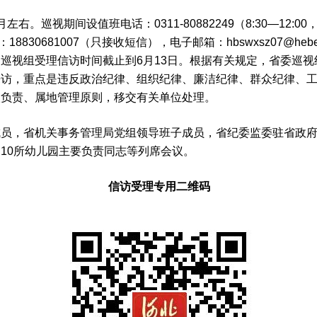
视期间设值班电话：0311-80882249（8:30—12:00
18830681007（只接收短信），电子邮箱：hbswxsz07@he
巡视组受理信访时间截止到6月13日。根据有关规定，省委巡
来访，重点是违反政治纪律、组织纪律、廉洁纪律、群众纪律、
级负责、属地管理原则，移交有关单位处理。
，省机关事务管理局党组领导班子成员，省纪委监委驻省政府
10所幼儿园主要负责同志等列席会议。
信访受理专用二维码