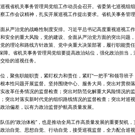
视省机关事务管理局党组工作动员会召开。省委第七巡视组组
巡察工作会议精神，扎实开展巡视工作提出要求。省机关事务管
从严治党的战略性制度安排。习近平总书记高度重视巡视工作
展和安全的重大风险，党的建设、全面从严治党方面的突出问题
实党的理论和路线方针政策、党中央重大决策部署，履行职能责
强保障。省机关事务管理局党组要提高政治站位，强化政治担当
委交给的巡视任务。
，聚焦职能职责，紧盯权力和责任，紧盯“一把手”和领导班子
个根本性问题开展监督。坚持围绕中心、服务大局，突出对贯彻
落实改革任务情况的监督检查；突出对防范化解重大风险情况的
查；突出对落实新时代党的组织路线情况的监督检查；突出对巡
正政治偏差，以有力政治监督护航高质量发展。
伍的“政治体检”，也是推动全局工作高质量发展的重要契机，
的政治自觉、思想自觉、行动自觉，接受巡视监督，全力配合巡