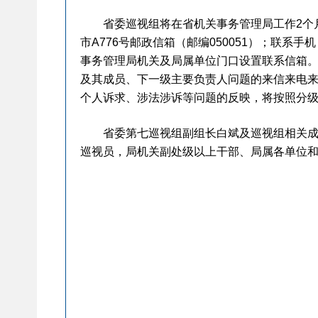
省委巡视组将在省机关事务管理局工作2个月左右。巡
市A776号邮政信箱（邮编050051）；联系手机：
事务管理局机关及局属单位门口设置联系信箱。
及其成员、下一级主要负责人问题的来信来电
个人诉求、涉法涉诉等问题的反映，将按照分
省委第七巡视组副组长白斌及巡视组相关成员
巡视员，局机关副处级以上干部、局属各单位和