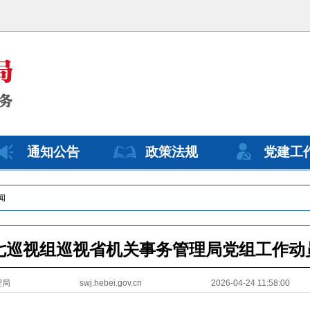
通知公告
政策法规
党建工
闻
七巡视组巡视省机关事务管理局党组工作动
理局
swj.hebei.gov.cn
2026-04-24 11:58:00