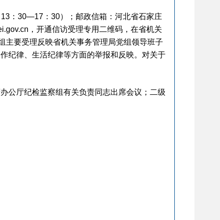
，13：30—17：30）；邮政信箱：河北省石家庄
bei.gov.cn，开通信访受理专用二维码，在省机关
视组主要受理反映省机关事务管理局党组领导班子
工作纪律、生活纪律等方面的举报和反映。对关于
办公厅纪检监察组有关负责同志出席会议；二级