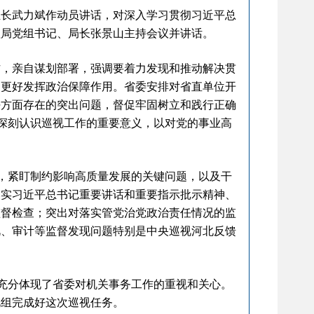
长武力斌作动员讲话，对深入学习贯彻习近平总
理局党组书记、局长张景山主持会议并讲话。
，亲自谋划部署，强调要着力发现和推动解决贯
，更好发挥政治保障作用。省委安排对省直单位开
任方面存在的突出问题，督促牢固树立和践行正确
，深刻认识巡视工作的重要意义，以对党的事业高
，紧盯制约影响高质量发展的关键问题，以及干
落实习近平总书记重要讲话和重要指示批示精神、
监督检查；突出对落实管党治党政治责任情况的监
视、审计等监督发现问题特别是中央巡视河北反馈
充分体现了省委对机关事务工作的重视和关心。
视组完成好这次巡视任务。