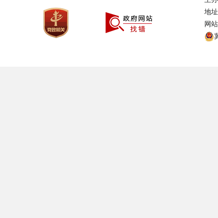
地址
网站