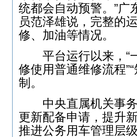
统都会自动预警。”广
员范泽雄说，完整的
修、加油等情况。
平台运行以来，“一
修使用普通维修流程”
制。
中央直属机关事务管
更新配备申请，提升
推进公务用车管理层